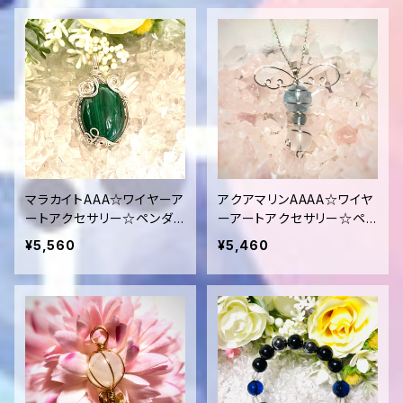
マラカイトAAA☆ワイヤーア
アクアマリンAAAA☆ワイヤ
ートアクセサリー☆ペンダン
ーアートアクセサリー☆ペ
トトップ
ンダントトップ
¥5,560
¥5,460