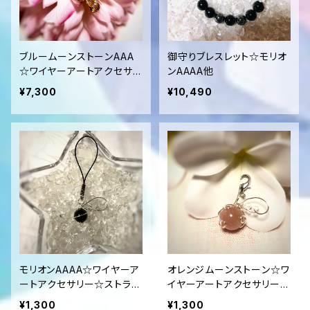
ブルームーンストーンAAA
御守りブレスレット☆モリオ
☆ワイヤーアートアクセサリ
ンAAAA他
ー☆ペンダントトップ
¥7,300
¥10,490
モリオンAAAA☆ワイヤーア
オレンジムーンストーン☆ワ
ートアクセサリー☆ストラッ
イヤーアートアクセサリー
プ
☆ストラップ
¥1,300
¥1,300