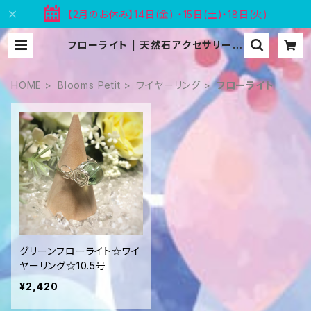
【2月のお休み】14日(金) ・15日(土)・18日(火)
フローライト | 天然石アクセサリー B
looms
HOME
Blooms Petit
ワイヤーリング
フローライト
グリーンフローライト☆ワイ
ヤーリング☆10.5号
¥2,420