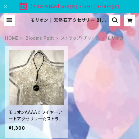
【2月のお休み】14日(金) ・15日(土)・18日(火)
モリオン | 天然石アクセサリー Bloo
ms
HOME
Blooms Petit
ストラップ・チャーム
モリオン
モリオンAAAA☆ワイヤーア
ートアクセサリー☆ストラッ
プ
¥1,300