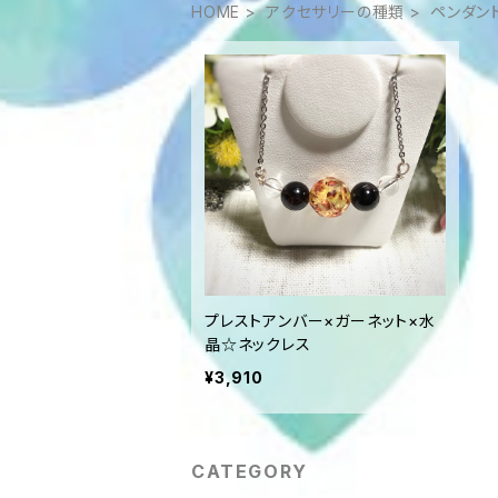
HOME
アクセサリーの種類
ペンダン
プレストアンバー×ガーネット×水
晶☆ネックレス
¥3,910
CATEGORY