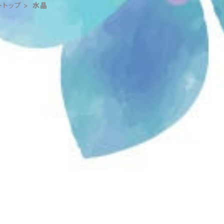
トトップ
水晶