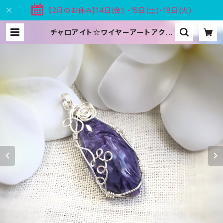
【2月のお休み】14日(金) ・15日(土)・18日(火)
チャロアイト☆ワイヤーアートアクセ
サリー☆ペンダントトップ | 天然石ア
クセサリー Blooms