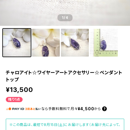
1
/4
チャロアイト☆ワイヤーアートアクセサリー☆ペンダント
トップ
¥13,500
残り1点
¥4,500
なら
手数料無料で
月々
から
※この商品は、最短で8月15日(土)にお届けします（お届け先によって、