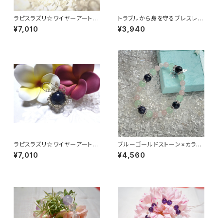
ラピスラズリ☆ワイヤーアートア
トラブルから身を守るブレスレッ
クセサリー☆ペンダントトップ
ト☆ブラックトルマリンAA他
¥7,010
¥3,940
ラピスラズリ☆ワイヤーアートア
ブルーゴールドストーン×カラー
クセサリー☆ペンダントトップ
ジェード☆ブレスレット
¥7,010
¥4,560