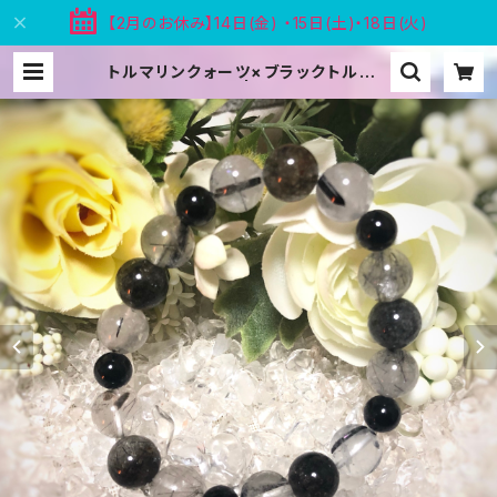
【2月のお休み】14日(金) ・15日(土)・18日(火)
トルマリンクォーツ×ブラックトルマリ
ン☆ブレスレット | 天然石アクセサリ
ー Blooms