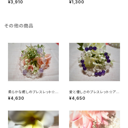
¥3,910
¥1,300
その他の商品
柔らかな癒しのブレスレット☆ラ
愛と優しさのブレスレット☆アメ
ベンダーアメジストAA他
ジストAAA他
¥4,630
¥4,650