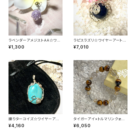
ラベンダーアメジストAA☆ワイ
ラピスラズリ☆ワイヤーアートア
ヤーアートアクセサリー☆ストラ
クセサリー☆ペンダントトップ
¥1,300
¥7,010
ップ
練りターコイズ☆ワイヤーアート
タイガーアイ×トルマリンクォー
アクセサリー☆ペンダントトップ
ツ☆ブレスレット
¥4,160
¥6,050