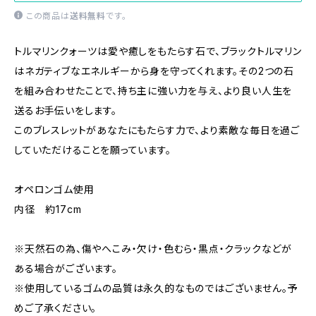
この商品は
送料無料
です。
トルマリンクォーツは愛や癒しをもたらす石で、ブラックトルマリン
はネガティブなエネルギーから身を守ってくれます。その2つの石
を組み合わせたことで、持ち主に強い力を与え、より良い人生を
送るお手伝いをします。
このブレスレットがあなたにもたらす力で、より素敵な毎日を過ご
していただけることを願っています。
オペロンゴム使用
内径 約17cm
※天然石の為、傷やへこみ・欠け・色むら・黒点・クラックなどが
ある場合がございます。
※使用しているゴムの品質は永久的なものではございません。予
めご了承ください。