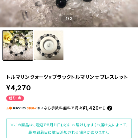
1
/2
トルマリンクォーツ×ブラックトルマリン☆ブレスレット
¥4,270
残り1点
¥1,420
なら
手数料無料で
月々
から
※この商品は、最短で8月11日(火)にお届けします（お届け先によって、
最短到着日に数日追加される場合があります）。