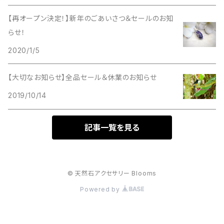
【再オープン決定！】新年のごあいさつ＆セールのお知
らせ！
2020/1/5
【大切なお知らせ】全品セール＆休業のお知らせ
2019/10/14
記事一覧を見る
© 天然石アクセサリー Blooms
Powered by