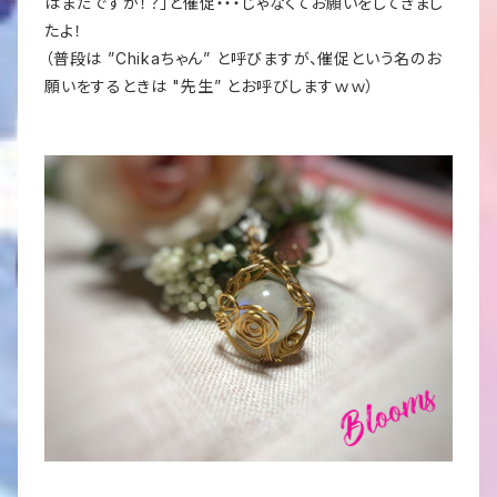
はまだですか！？」と催促・・・じゃなくてお願いをしてきまし
たよ！
（普段は ”Chikaちゃん” と呼びますが、催促という名のお
願いをするときは "先生” とお呼びしますｗｗ）