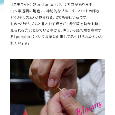
リステライト】（Peristerite ）という名前があります。
白～半透明の地色に、神秘的なブルーやホワイトの輝き
（ペリテリズム）が見られる、とても美しい石です。
ものペリテリズムと言われる輝きが、鳩が首を動かす時に
見られる光沢と似ている事から、ギリシャ語で鳩を意味す
る【peristera】という言葉に由来して名付けられたといわ
れています。