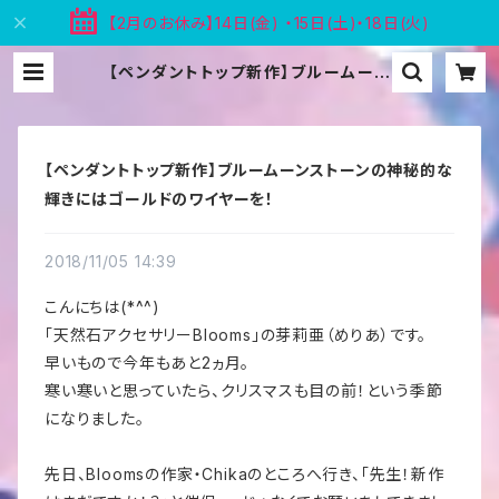
【2月のお休み】14日(金) ・15日(土)・18日(火)
【ペンダントトップ新作】ブルームーン
ストーンの神秘的な輝きにはゴールド
のワイヤーを！ | 天然石アクセサリー
Blooms
【ペンダントトップ新作】ブルームーンストーンの神秘的な
輝きにはゴールドのワイヤーを！
2018/11/05 14:39
こんにちは(*^^)
「天然石アクセサリーBlooms」の芽莉亜（めりあ）です。
早いもので今年もあと2ヵ月。
寒い寒いと思っていたら、クリスマスも目の前！という季節
になりました。
先日、Bloomsの作家・Chikaのところへ行き、「先生！新作