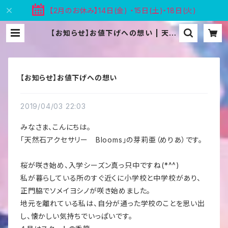
【2月のお休み】14日(金) ・15日(土)・18日(火)
【お知らせ】お値下げへの想い | 天然
石アクセサリー Blooms
【お知らせ】お値下げへの想い
2019/04/03 22:03
みなさま、こんにちは。
「天然石アクセサリー Blooms」の芽莉亜（めりあ）です。
桜が咲き始め、入学シーズン真っ只中ですね(*^^)
私が暮らしている所のすぐ近くに小学校と中学校があり、
正門脇でソメイヨシノが咲き始めました。
地元を離れている私は、自分が通った学校のことを思い出
し、懐かしい気持ちでいっぱいです。