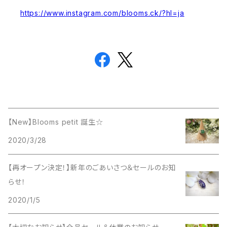
https://www.instagram.com/blooms.ck/?hl=ja
【New】Blooms petit 誕生☆
2020/3/28
【再オープン決定！】新年のごあいさつ＆セールのお知
らせ！
2020/1/5